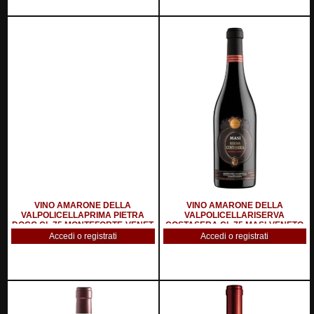
VINO AMARONE DELLA
VINO AMARONE DELLA
VALPOLICELLAPRIMA PIETRA
VALPOLICELLARISERVA
DOCG CL.75 MONTEFORTE-VENET
COSTASERA CL.75 MASI-VENETO
Accedi o registrati
Accedi o registrati