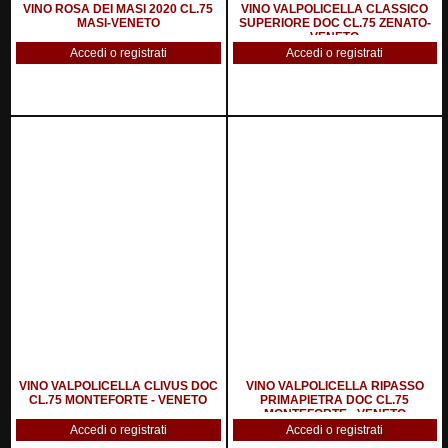
VINO ROSA DEI MASI 2020 CL.75
VINO VALPOLICELLA CLASSICO
MASI-VENETO
SUPERIORE DOC CL.75 ZENATO-
VENETO
Accedi o registrati
Accedi o registrati
VINO VALPOLICELLA CLIVUS DOC
VINO VALPOLICELLA RIPASSO
CL.75 MONTEFORTE - VENETO
PRIMAPIETRA DOC CL.75
MONTEFORTE - VENETO
Accedi o registrati
Accedi o registrati