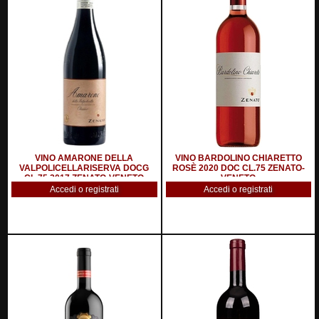
VINO AMARONE DELLA
VINO BARDOLINO CHIARETTO
VALPOLICELLARISERVA DOCG
ROSÈ 2020 DOC CL.75 ZENATO-
CL.75 2017 ZENATO-VENETO
VENETO
Accedi o registrati
Accedi o registrati