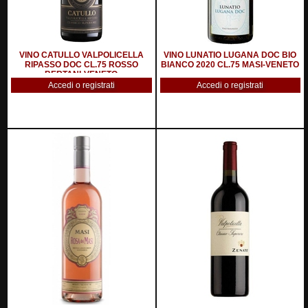
VINO CATULLO VALPOLICELLA
VINO LUNATIO LUGANA DOC BIO
RIPASSO DOC CL.75 ROSSO
BIANCO 2020 CL.75 MASI-VENETO
BERTANI-VENETO
Accedi o registrati
Accedi o registrati