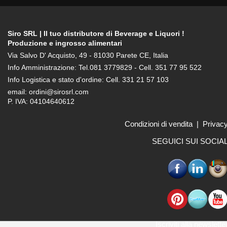
Siro SRL | Il tuo distributore di Beverage e Liquori !
Produzione e ingrosso alimentari
Via Salvo D' Acquisto, 49 - 81030 Parete CE, Italia
Info Amministrazione: Tel.081 3779829 - Cell. 351 77 95 522
Info Logistica e stato d'ordine: Cell. 331 21 57 103
email: ordini@sirosrl.com
P. IVA: 04104640612
Condizioni di vendita
|
Privac
SEGUICI SUI SOCIA
Iscriviti alla newslette