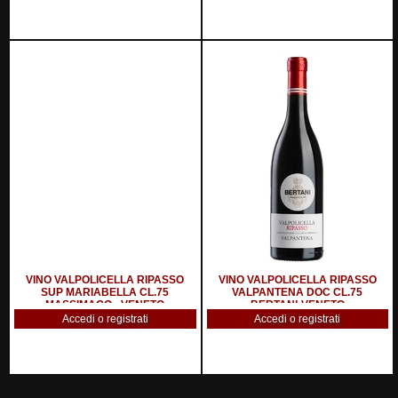
VINO VALPOLICELLA RIPASSO
VINO VALPOLICELLA RIPASSO
SUP MARIABELLA CL.75
VALPANTENA DOC CL.75
MASSIMAGO - VENETO
BERTANI-VENETO
Accedi o registrati
Accedi o registrati