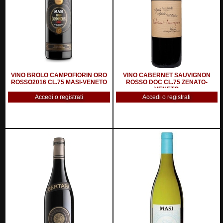
VINO BROLO CAMPOFIORIN ORO
VINO CABERNET SAUVIGNON
ROSSO2016 CL.75 MASI-VENETO
ROSSO DOC CL.75 ZENATO-
VENETO
Accedi o registrati
Accedi o registrati