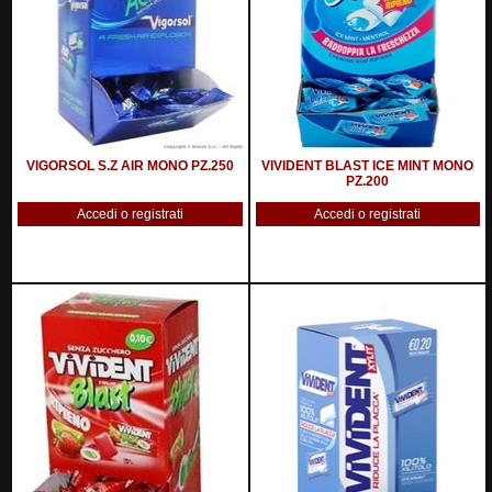
VIGORSOL S.Z AIR MONO PZ.250
VIVIDENT BLAST ICE MINT MONO
PZ.200
Accedi o registrati
Accedi o registrati