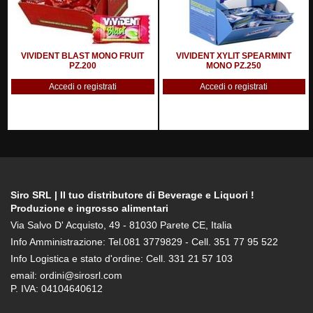
VIVIDENT BLAST MONO FRUIT
VIVIDENT XYLIT SPEARMINT
PZ.200
MONO PZ.250
Accedi o registrati
Accedi o registrati
Siro SRL | Il tuo distributore di Beverage e Liquori !
Produzione e ingrosso alimentari
Via Salvo D' Acquisto, 49 - 81030 Parete CE, Italia
Info Amministrazione: Tel.081 3779829 - Cell. 351 77 95 522
Info Logistica e stato d'ordine: Cell. 331 21 57 103
email: ordini@sirosrl.com
P. IVA: 04104640612