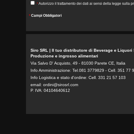
Autorizzo il trattamento dei dati ai sensi della legge sulla 
*
Campi Obbligatori
*
Siro SRL | Il tuo distributore di Beverage e Liquori 
Produzione e ingrosso alimentari
Via Salvo D' Acquisto, 49 - 81030 Parete CE, Italia
Info Amministrazione: Tel.081 3779829 - Cell. 351 77 
Info Logistica e stato d'ordine: Cell. 331 21 57 103
email: ordini@sirosrl.com
P. IVA: 04104640612