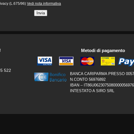
privacy (L.675/96)
Vedi nota informativa
!
Metodi di pagamento
95 522
BANCA CARIPARMA PRESSO 0057
N.CONTO 56976892
IBAN – IT86U062307508000005697
INTESTATO A SIRO SRL