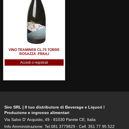
VINO TRAMINER CL.75 TORRE
ROSAZZA -FRIULI
Accedi o registrati
Siro SRL | Il tuo distributore di Beverage e Liquori !
Produzione e ingrosso alimentari
Via Salvo D' Acquisto, 49 - 81030 Parete CE, Italia
Info Amministrazione: Tel.081 3779829 - Cell. 351 77 95 522