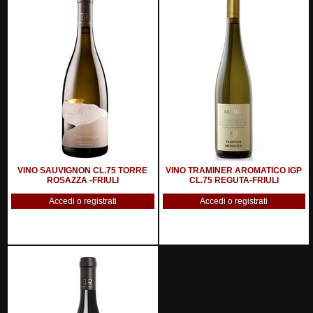
VINO SAUVIGNON CL.75 TORRE
VINO TRAMINER AROMATICO IGP
ROSAZZA -FRIULI
CL.75 REGUTA-FRIULI
Accedi o registrati
Accedi o registrati