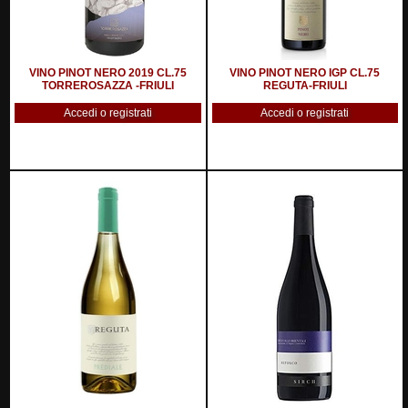
VINO PINOT NERO 2019 CL.75
VINO PINOT NERO IGP CL.75
TORREROSAZZA -FRIULI
REGUTA-FRIULI
Accedi o registrati
Accedi o registrati