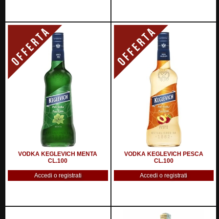
VODKA KEGLEVICH MENTA
VODKA KEGLEVICH PESCA
CL.100
CL.100
Accedi o registrati
Accedi o registrati