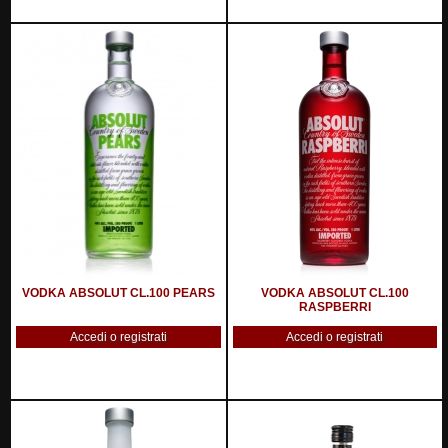
VODKA ABSOLUT CL.100 PEARS
VODKA ABSOLUT CL.100
RASPBERRI
Accedi o registrati
Accedi o registrati