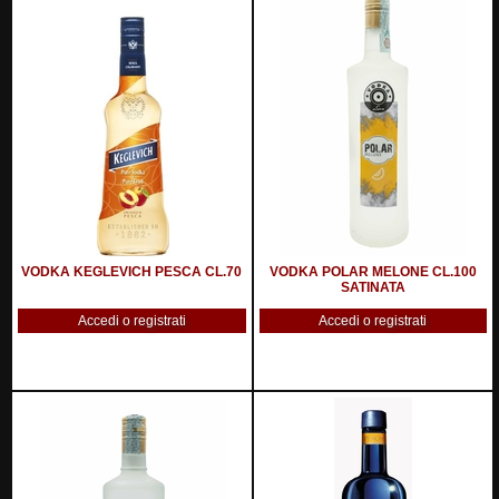
VODKA KEGLEVICH PESCA CL.70
VODKA POLAR MELONE CL.100
SATINATA
Accedi o registrati
Accedi o registrati