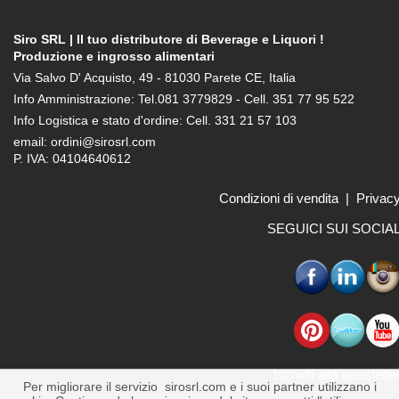
Siro SRL | Il tuo distributore di Beverage e Liquori !
Produzione e ingrosso alimentari
Via Salvo D' Acquisto, 49 - 81030 Parete CE, Italia
Info Amministrazione: Tel.081 3779829 - Cell. 351 77 95 522
Info Logistica e stato d'ordine: Cell. 331 21 57 103
email: ordini@sirosrl.com
P. IVA: 04104640612
Condizioni di vendita
|
Privac
SEGUICI SUI SOCIA
Iscriviti alla newslette
Per migliorare il servizio sirosrl.com e i suoi partner utilizzano i