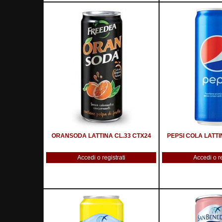
ORANSODA LATTINA CL.33 CTX24
PEPSI COLA LATTI
Accedi o registrati
Accedi o re