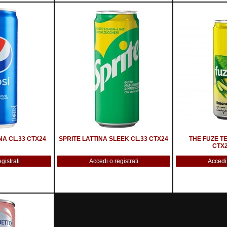
NA CL.33 CTX24
SPRITE LATTINA SLEEK CL.33 CTX24
THE FUZE TE
CTX
gistrati
Accedi o registrati
Accedi 