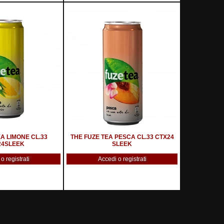
A LIMONE CL.33
THE FUZE TEA PESCA CL.33 CTX24
24SLEEK
SLEEK
o registrati
Accedi o registrati