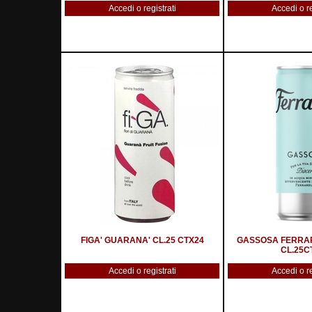
Accedi o registrati
Accedi o re
FIGA' GUARANA' CL.25 CTX24
GASSOSA FERRAR
CL.25C
Accedi o registrati
Accedi o re