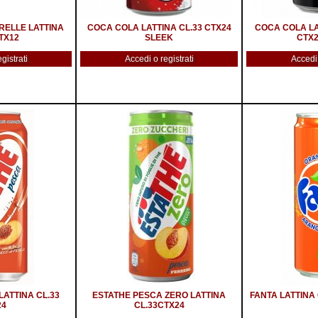
RELLE LATTINA
COCA COLA LATTINA CL.33 CTX24
COCA COLA LA
CTX12
SLEEK
CTX2
gistrati
Accedi o registrati
Accedi 
LATTINA CL.33
ESTATHE PESCA ZERO LATTINA
FANTA LATTINA 
24
CL.33CTX24