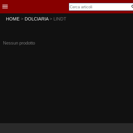
HOME
>
DOLCIARIA
> LINDT
Nessun prodotto