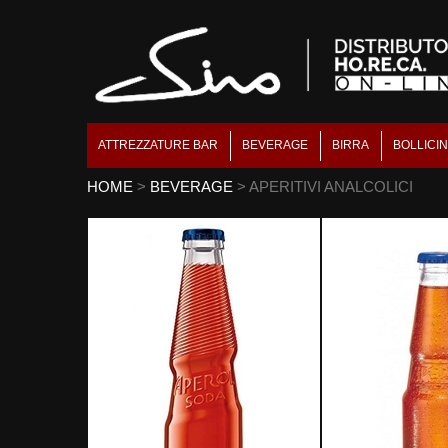
ATTREZZATURE BAR
BEVERAGE
BIRRA
BOLLICI
HOME
>
BEVERAGE
> APERITIVI ANALCOLICI