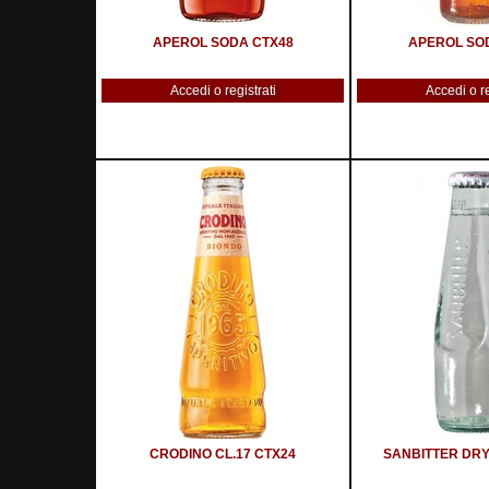
APEROL SODA CTX48
APEROL SO
Accedi o registrati
Accedi o re
CRODINO CL.17 CTX24
SANBITTER DRY