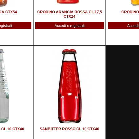
DA CTX54
CRODINO ARANCIA ROSSA CL.17,5
CRODINO 
CTX24
gistrati
Accedi o registrati
Accedi 
 CL.10 CTX40
SANBITTER ROSSO CL.10 CTX40