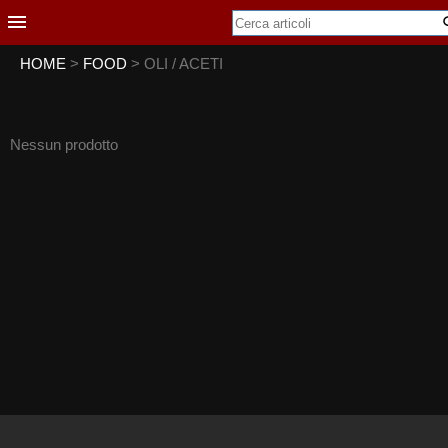
HOME
>
FOOD
> OLI / ACETI
Nessun prodotto