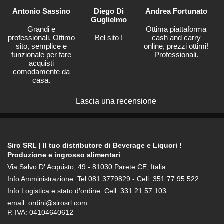
Antonio Sassino
Diego Di
Andrea Fortunato
Guglielmo
Grandi e
Ottima piattaforma
professionali. Ottimo
Bel sito !
cash and carry
sito, semplice e
online, prezzi ottimi!
funzionale per fare
Professionali.
acquisti
comodamente da
casa.
Lascia una recensione
Siro SRL | Il tuo distributore di Beverage e Liquori !
Produzione e ingrosso alimentari
Via Salvo D' Acquisto, 49 - 81030 Parete CE, Italia
Info Amministrazione: Tel.081 3779829 - Cell. 351 77 95 522
Info Logistica e stato d'ordine: Cell. 331 21 57 103
email: ordini@sirosrl.com
P. IVA: 04104640612