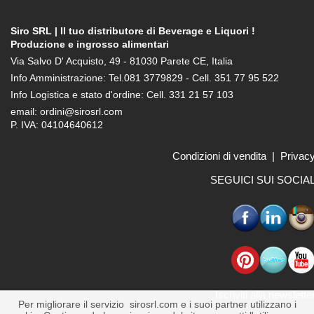
Siro SRL | Il tuo distributore di Beverage e Liquori !
Produzione e ingrosso alimentari
Via Salvo D' Acquisto, 49 - 81030 Parete CE, Italia
Info Amministrazione: Tel.081 3779829 - Cell. 351 77 95 522
Info Logistica e stato d'ordine: Cell. 331 21 57 103
email: ordini@sirosrl.com
P. IVA: 04104640612
Condizioni di vendita
|
Privac
SEGUICI SUI SOCIA
Iscriviti alla newslette
Per migliorare il servizio sirosrl.com e i suoi partner utilizzano i