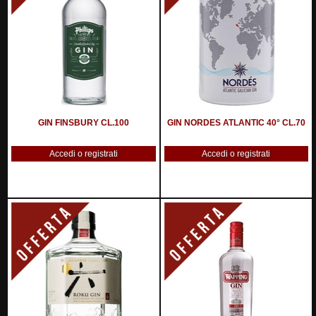
GIN FINSBURY CL.100
GIN NORDES ATLANTIC 40° CL.70
Accedi o registrati
Accedi o registrati