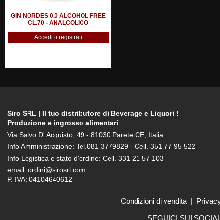
GIN NORDES 0.0 ALCOHOL FREE
CL.70 - ANALCOLICO
Accedi o registrati
Siro SRL | Il tuo distributore di Beverage e Liquori !
Produzione e ingrosso alimentari
Via Salvo D' Acquisto, 49 - 81030 Parete CE, Italia
Info Amministrazione: Tel.081 3779829 - Cell. 351 77 95 522
Info Logistica e stato d'ordine: Cell. 331 21 57 103
email: ordini@sirosrl.com
P. IVA: 04104640612
Condizioni di vendita
|
Privac
SEGUICI SUI SOCIA