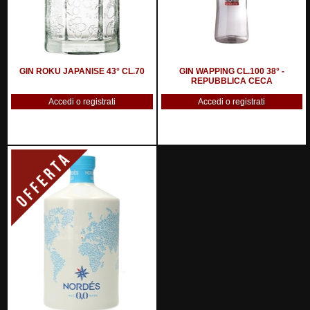
GIN ROKU JAPANISE 43° CL.70
GIN WAPPING CL.100 38° -
REPUBBLICA CECA
Accedi o registrati
Accedi o registrati