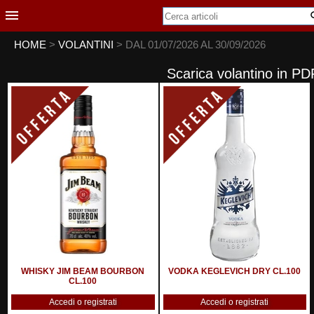
HOME
>
VOLANTINI
> DAL 01/07/2026 AL 30/09/2026
Scarica volantino in PD
WHISKY JIM BEAM BOURBON
VODKA KEGLEVICH DRY CL.100
CL.100
Accedi o registrati
Accedi o registrati